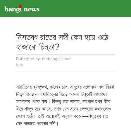
নিস্তব্ধ রাতের সঙ্গী কেন হয়ে ওঠে
হাজারো চিন্তা?
Published by: thebengalitimes
ago
সারাদিনের ব্যস্ততা, কাজের চাপ, মানুষের সঙ্গে কথা বলা কিংবা
নিত্যদিনের নানা দায়িত্বের ভিড়ে অনেক চিন্তাই আমাদের
অগোচরে থেকে যায়। কিন্তু রাত নামলে, চারপাশ যখন ধীরে
ধীরে শান্ত হয়ে আসে, তখন যেন মনের ভেতরের কথাগুলোও
জেগে ওঠে। তাই অনেকেই অনুভব করেন—নিস্তব্ধ রাত
যেন হাজারো ভাবনার সঙ্গী।