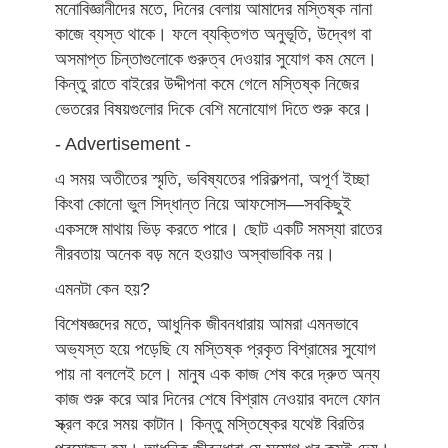
মনোবিজ্ঞানীদের মতে, দিনের বেলায় আমাদের মস্তিষ্ক নানা
কাজে ব্যস্ত থাকে। ফলে ব্যক্তিগত অনুভূতি, উদ্বেগ বা
অসমাপ্ত চিন্তাগুলোকে গুরুত্ব দেওয়ার সুযোগ কম মেলে।
কিন্তু রাতে বাইরের উদ্দীপনা কমে গেলে মস্তিষ্ক নিজের
ভেতরের বিষয়গুলোর দিকে বেশি মনোযোগ দিতে শুরু করে।
- Advertisement -
এ সময় অতীতের স্মৃতি, ভবিষ্যতের পরিকল্পনা, অপূর্ণ ইচ্ছা
কিংবা কোনো ভুল সিদ্ধান্ত নিয়ে আফসোস—সবকিছুই
একসঙ্গে মাথায় ভিড় করতে পারে। ছোট একটি সমস্যা রাতের
নীরবতায় অনেক বড় মনে হওয়াও অস্বাভাবিক নয়।
এমনটা কেন হয়?
বিশেষজ্ঞদের মতে, আধুনিক জীবনধারায় আমরা এমনভাবে
অভ্যস্ত হয়ে পড়েছি যে মস্তিষ্ক প্রকৃত বিশ্রামের সুযোগ
পায় না বললেই চলে। মানুষ এক কাজ শেষ করে দ্রুত অন্য
কাজ শুরু করে আর দিনের শেষে বিশ্রাম নেওয়ার বদলে ফোন
স্ক্রল করে সময় কাটান। কিন্তু মস্তিষ্কের যথেষ্ট বিরতির