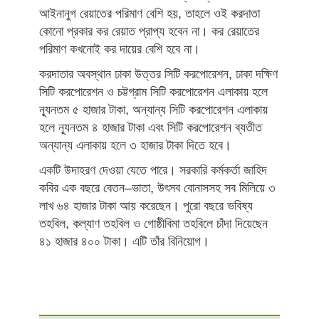
আইনানুগ রেয়াতের পরিমাণ বেশি হয়, তাহলে ওই করদাতা
কোনো প্রকার কর রেয়াত প্রাপ্য হবেন না। কর রেয়াতের
পরিমাণ কখনোই কর দায়ের বেশি হবে না।
করদাতার অবস্থান ঢাকা উত্তর সিটি করপোরেশন, ঢাকা দক্ষিণ
সিটি করপোরেশন ও চট্টগ্রাম সিটি করপোরেশন এলাকায় হলে
ন্যূনতম ৫ হাজার টাকা, অন্যান্য সিটি করপোরেশন এলাকায়
হলে ন্যূনতম ৪ হাজার টাকা এবং সিটি করপোরেশন ব্যতীত
অন্যান্য এলাকায় হলে ৩ হাজার টাকা দিতে হবে।
একটি উদাহরণ দেওয়া যেতে পারে। সরকারি কর্মকর্তা জাহিদ
কবির এক বছরে বেতন–ভাতা, উৎসব বোনাসসহ সব মিলিয়ে ৩
লাখ ৬৪ হাজার টাকা আয় করেছেন। পুরো বছরে ভবিষ্য
তহবিল, কল্যাণ তহবিল ও গোষ্ঠীবিমা তহবিলে চাঁদা দিয়েছেন
৪১ হাজার ৪০০ টাকা। এটি তাঁর বিনিয়োগ।