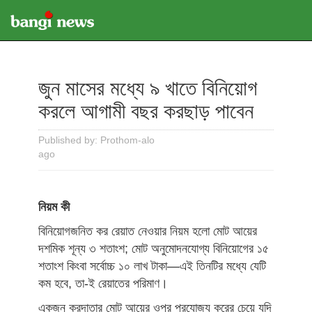
জুন মাসের মধ্যে ৯ খাতে বিনিয়োগ
করলে আগামী বছর করছাড় পাবেন
Published by: Prothom-alo
ago
নিয়ম কী
বিনিয়োগজনিত কর রেয়াত নেওয়ার নিয়ম হলো মোট আয়ের
দশমিক শূন্য ৩ শতাংশ; মোট অনুমোদনযোগ্য বিনিয়োগের ১৫
শতাংশ কিংবা সর্বোচ্চ ১০ লাখ টাকা—এই তিনটির মধ্যে যেটি
কম হবে, তা-ই রেয়াতের পরিমাণ।
একজন করদাতার মোট আয়ের ওপর প্রযোজ্য করের চেয়ে যদি