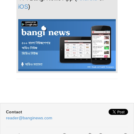
iOS
)
Contact
reader@banginews.com