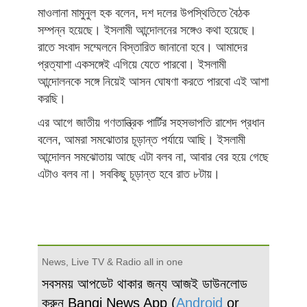
মাওলানা মামুনুল হক বলেন, দশ দলের উপস্থিতিতে বৈঠক
সম্পন্ন হয়েছে। ইসলামী আন্দোলনের সঙ্গেও কথা হয়েছে।
রাতে সংবাদ সম্মেলনে বিস্তারিত জানানো হবে। আমাদের
প্রত্যাশা একসঙ্গেই এগিয়ে যেতে পারবো। ইসলামী
আন্দোলনকে সঙ্গে নিয়েই আসন ঘোষণা করতে পারবো এই আশা
করছি।
এর আগে জাতীয় গণতান্ত্রিক পার্টির সহসভাপতি রাশেদ প্রধান
বলেন, আমরা সমঝোতার চূড়ান্ত পর্যায়ে আছি। ইসলামী
আন্দোলন সমঝোতায় আছে এটা বলব না, আবার বের হয়ে গেছে
এটাও বলব না। সবকিছু চূড়ান্ত হবে রাত ৮টায়।
News, Live TV & Radio all in one
সবসময় আপডেট থাকার জন্য আজই ডাউনলোড
করুন Bangi News App (
Android
or