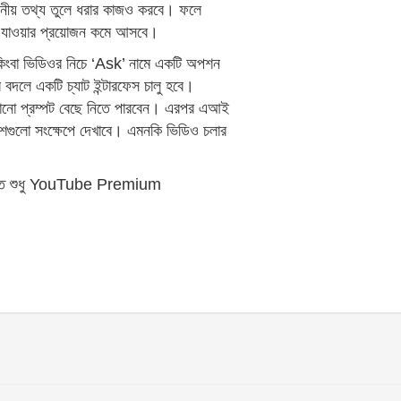
রয়োজনীয় তথ্য তুলে ধরার কাজও করবে। ফলে
ে যাওয়ার প্রয়োজন কমে আসবে।
ে কিংবা ভিডিওর নিচে ‘Ask’ নামে একটি অপশন
 বদলে একটি চ্যাট ইন্টারফেস চালু হবে।
াজানো প্রম্পট বেছে নিতে পারবেন। এরপর এআই
অংশগুলো সংক্ষেপে দেখাবে। এমনকি ভিডিও চলার
 আপাতত শুধু YouTube Premium