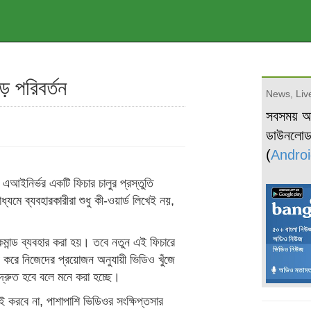
ড় পরিবর্তন
News, Live
সবসময় 
ডাউনলো
(
Androi
 এআইনির্ভর একটি ফিচার চালুর প্রস্তুতি
মে ব্যবহারকারীরা শুধু কী-ওয়ার্ড লিখেই নয়,
 কমান্ড ব্যবহার করা হয়। তবে নতুন এই ফিচারে
 করে নিজেদের প্রয়োজন অনুযায়ী ভিডিও খুঁজে
রুত হবে বলে মনে করা হচ্ছে।
টই করবে না, পাশাপাশি ভিডিওর সংক্ষিপ্তসার