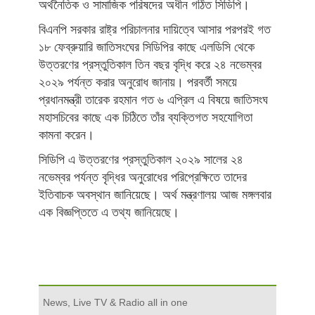
অর্থনৈতিক ও সামাজিক পরিষদের অধীন গঠিত সিডিপি।
বিএনপি সরকার রাষ্ট্র পরিচালনার দায়িত্বে আসার পরপরই গত
১৮ ফেব্রুয়ারি জাতিসংঘের সিডিপির কাছে এলডিসি থেকে
উত্তরণের প্রস্তুতিকাল তিন বছর বৃদ্ধি করে ২৪ নভেম্বর
২০২৯ পর্যন্ত করার অনুরোধ জানায়। পরবর্তী সময়ে
প্রধানমন্ত্রী তারেক রহমান গত ৬ এপ্রিল এ বিষয়ে জাতিসংঘ
মহাসচিবের কাছে এক চিঠিতে তাঁর ব্যক্তিগত সহযোগিতা
কামনা করেন।
সিডিপি এ উত্তরণের প্রস্তুতিকাল ২০২৯ সালের ২৪
নভেম্বর পর্যন্ত বৃদ্ধির অনুরোধের পরিপ্রেক্ষিতে তাদের
ইতিবাচক অবস্থান জানিয়েছে। অর্থ মন্ত্রণালয় আজ মঙ্গলবার
এক বিজ্ঞপ্তিতে এ তথ্য জানিয়েছে।
News, Live TV & Radio all in one