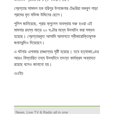
গ্রেপ্তার সামশুল হক হরিপুর উপজেলার টেঙরিয়া মকবুল পাড়া
গ্রামের মৃত মফিজ উদ্দিনের ছেলে।‌
পুলিশ জানিয়েছে, প্রায় ক্লুলেস অবস্থায় শুরু হওয়া এই
মামলার রহস্য মাত্র ২০ ঘণ্টার মধ্যে উদঘাটন করা সম্ভব
হয়েছে। গ্রেপ্তারকৃত আসামি আদালতে স্বীকারোক্তিমূলক
জবানবন্দিও দিয়েছেন।
এ ঘটনায় এলাকায় চাঞ্চল্যের সৃষ্টি হয়েছে। তবে হত্যাকাণ্ডের
আরও বিস্তারিত তথ্য উদঘাটনে তদন্ত কার্যক্রম অব্যাহত
রয়েছে বলেও জানানো হয়।
এএইচ
News, Live TV & Radio all in one