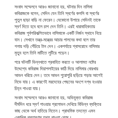
সংবাদ সম্মেলনে আরও জানানো হয়, ঘটনার দিন নাসিমা
কবিরাজকে বলেন, সেদিন যেন তিনি স্বর্ণের কলসি বা স্বর্ণের
পুতুল ছাড়া বাড়ি না ফেরেন। যেকোনো উপায়ে সেদিনই তাকে
স্বর্ণ দিতে হবে বলে চাপ দেন তিনি। এরই ধারাবাহিকতায়
কবিরাজ পূর্বপরিকল্পিতভাবে নাসিমাকে একটি নির্জন স্থানে নিয়ে
যান। সেখানে তন্ত্র-মন্ত্রের আচার পালনের কথা বলে তার
গলায় দড়ি পেঁচিয়ে টান দেন। একপর্যায়ে শ্বাসরোধে নাসিমার
মৃত্যু হলে তিনি মাটিতে লুটিয়ে পড়েন।
পরে ঘটনাটি ভিন্নখাতে প্রবাহিত করতে ও আলামত নষ্টের
উদ্দেশ্যে কবিরাজ দিয়াশলাইয়ের কাঠি দিয়ে নাসিমার বোরখায়
আগুন ধরিয়ে দেন। তবে আগুন পুরোপুরি ছড়িয়ে পড়ার আগেই
নিভে যায়। এ কারণেই মরদেহের পেছনের অংশে দগ্ধ হওয়ার
চিহ্ন পাওয়া যায়।
সংবাদ সম্মেলনে আরও জানানো হয়, অভিযুক্ত কবিরাজ
দীর্ঘদিন ধরে স্বর্ণ পাওয়ার প্রলোভন দেখিয়ে বিভিন্ন ব্যক্তির
কাছ থেকে অর্থ হাতিয়ে নিতেন। প্রাথমিক তদন্তে এমন
একাধিক প্রতারণার তথ্য পাওয়া গেছে।