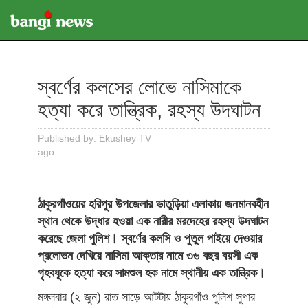
স্বর্ণের কলসের লোভে নাসিমাকে
হত্যা করে তান্ত্রিক, রহস্য উদঘাটন
Published by: Ekushey TV
ago
ঠাকুরগাঁওয়ের হরিপুর উপজেলার ভাতুড়িয়া এলাকায় জনমানবহীন
স্থান থেকে উদ্ধার হওয়া এক নারীর মরদেহের রহস্য উদঘাটন
করেছে জেলা পুলিশ। স্বর্ণের কলসি ও পুতুল পাইয়ে দেওয়ার
প্রলোভন দেখিয়ে নাসিমা আক্তার নামে ৩৬ বছর বয়সী এক
গৃহবধূকে হত্যা করে সামশুল হক নামে স্থানীয় এক তান্ত্রিক।
মঙ্গলবার (২ জুন) রাত সাড়ে আটটায় ঠাকুরগাঁও পুলিশ সুপার