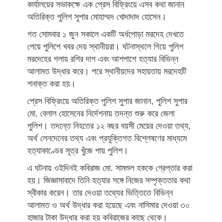
কার্যালয়ের সভাকক্ষে এক প্রেস বিফ্রিংয়ে এসব কথা জানান
অতিরিক্ত পুলিশ সুপার মোহাম্মদ খোদাদাদ হোসেন।
গত সোমবার ১ জুন সকালে একটি অর্ধপোড়া মরদেহ দেখতে
পেয়ে পুলিশে খবর দেয় স্থানীয়রা। ঘটনাস্থলে গিয়ে পুলিশ
মরদেহের গলায় রশির দাগ এবং আশপাশে হত্যার বিভিন্ন
আলামত উদ্ধার করে। পরে স্থানীয়দের সহায়তায় মরদেহটি
শনাক্ত করা হয়।
প্রেস বিফ্রিংয়ে অতিরিক্ত পুলিশ সুপার জানান, পুলিশ সুপার
মো. বেলাল হোসেনের নির্দেশনায় তদন্ত শুরু করে জেলা
পুলিশ। তদন্তে নিহতের ১২ বছর বয়সী মেয়ের দেওয়া তথ্য,
অর্থ লেনদেনের তথ্য এবং প্রযুক্তিগত বিশ্লেষণের মাধ্যমে
হত্যাকাণ্ডের সূত্র খুঁজে পায় পুলিশ।
এ ঘটনায় ওইদিনই কবিরাজ মো. সামশুল হককে গ্রেপ্তার করা
হয়। জিজ্ঞাসাবাদে তিনি হত্যার সঙ্গে নিজের সম্পৃক্ততার কথা
স্বীকার করেন। তার দেওয়া তথ্যের ভিত্তিতে বিভিন্ন
আলামত ও অর্থ উদ্ধার করা হয়েছে এবং নাসিমার দেওয়া ৩০
হাজার টাকা উদ্ধার করা হয় কবিরাজের কাছে থেকে।