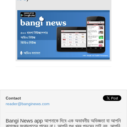
Contact
reader@banginews.com
Bangi News app আপনাকে দিবে এক অভাবনীয় অভিজ্ঞতা যা আপনি
কাগজের সংবাদপত্রে পাবেন না। আপনি শুধু খবর পড়বেন তাই নয়, আপনি