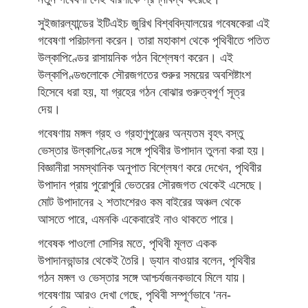
সুইজারল্যান্ডের ইটিএইচ জুরিখ বিশ্ববিদ্যালয়ের গবেষকেরা এই
গবেষণা পরিচালনা করেন। তারা মহাকাশ থেকে পৃথিবীতে পতিত
উল্কাপিণ্ডের রাসায়নিক গঠন বিশ্লেষণ করেন। এই
উল্কাপিণ্ডগুলোকে সৌরজগতের শুরুর সময়ের অবশিষ্টাংশ
হিসেবে ধরা হয়, যা গ্রহের গঠন বোঝার গুরুত্বপূর্ণ সূত্র
দেয়।
গবেষণায় মঙ্গল গ্রহ ও গ্রহাণুপুঞ্জের অন্যতম বৃহৎ বস্তু
ভেস্তার উল্কাপিণ্ডের সঙ্গে পৃথিবীর উপাদান তুলনা করা হয়।
বিজ্ঞানীরা সমস্থানিক অনুপাত বিশ্লেষণ করে দেখেন, পৃথিবীর
উপাদান প্রায় পুরোপুরি ভেতরের সৌরজগত থেকেই এসেছে।
মোট উপাদানের ২ শতাংশেরও কম বাইরের অঞ্চল থেকে
আসতে পারে, এমনকি একেবারেই নাও থাকতে পারে।
গবেষক পাওলো সোসির মতে, পৃথিবী মূলত একক
উপাদানভান্ডার থেকেই তৈরি। ড্যান বাওয়ার বলেন, পৃথিবীর
গঠন মঙ্গল ও ভেস্তার সঙ্গে আশ্চর্যজনকভাবে মিলে যায়।
গবেষণায় আরও দেখা গেছে, পৃথিবী সম্পূর্ণভাবে ‘নন-