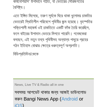
কার্বনেশিয়াস’ উপাদানে গঠিত, যা ভেতরের সৌরজগতের
বৈশিষ্ট্য।
এতে ইঙ্গিত মিলেছে, তরুণ সূর্যকে ঘিরে থাকা ধুলোময় চাকতির
ভেতরেই স্থিতিশীল পরিবেশে পৃথিবীর জন্ম হয়েছে। বৃহস্পতির
শক্তিশালী মহাকর্ষ ওই চাকতিতে একটি ফাঁক তৈরি করেছিল,
ফলে বাইরের উপাদান ভেতরে মিশতে পারেনি। গবেষকেরা
বলছেন, এই নতুন তথ্য পৃথিবীসহ অন্যান্য পাথুরে গ্রহের
গঠন ইতিহাস বোঝার ক্ষেত্রে গুরুত্বপূর্ণ অগ্রগতি।
বিডিপ্রতিদিন/কেকে
News, Live TV & Radio all in one
সবসময় আপডেট থাকার জন্য আজই ডাউনলোড
করুন Bangi News App (
Android
or
iOS
)