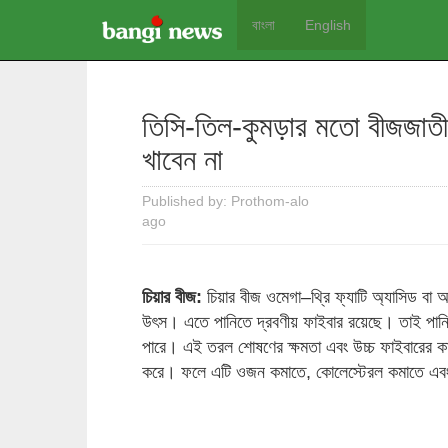
বাংলা
English
তিসি-তিল-কুমড়ার মতো বীজজাতীয়
খাবেন না
Published by: Prothom-alo
ago
চিয়ার বীজ:
চিয়ার বীজ ওমেগা–থ্রি ফ্যাটি অ্যাসিড ব
উৎস। এতে পানিতে দ্রবণীয় ফাইবার রয়েছে। তাই পানি
পারে। এই তরল শোষণের ক্ষমতা এবং উচ্চ ফাইবারের কার
করে। ফলে এটি ওজন কমাতে, কোলেস্টেরল কমাতে এব