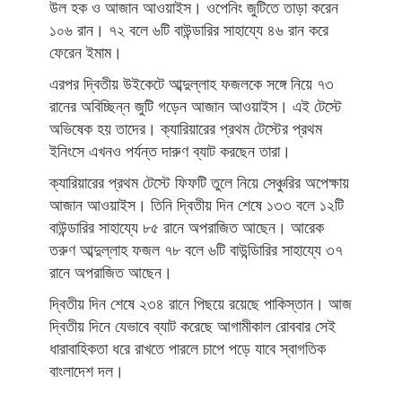
উল হক ও আজান আওয়াইস। ওপেনিং জুটিতে তাড়া করেন
১০৬ রান। ৭২ বলে ৬টি বাউন্ডারির সাহায্যে ৪৬ রান করে
ফেরেন ইমাম।
এরপর দ্বিতীয় উইকেটে আব্দুল্লাহ ফজলকে সঙ্গে নিয়ে ৭৩
রানের অবিচ্ছিন্ন জুটি গড়েন আজান আওয়াইস। এই টেস্টে
অভিষেক হয় তাদের। ক্যারিয়ারের প্রথম টেস্টের প্রথম
ইনিংসে এখনও পর্যন্ত দারুণ ব্যাট করছেন তারা।
ক্যারিয়ারের প্রথম টেস্টে ফিফটি তুলে নিয়ে সেঞ্চুরির অপেক্ষায়
আজান আওয়াইস। তিনি দ্বিতীয় দিন শেষে ১৩৩ বলে ১২টি
বাউন্ডারির সাহায্যে ৮৫ রানে অপরাজিত আছেন। আরেক
তরুণ আব্দুল্লাহ ফজল ৭৮ বলে ৬টি বাউন্ডিারির সাহায্যে ৩৭
রানে অপরাজিত আছেন।
দ্বিতীয় দিন শেষে ২৩৪ রানে পিছয়ে রয়েছে পাকিস্তান। আজ
দ্বিতীয় দিনে যেভাবে ব্যাট করেছে আগামীকাল রোববার সেই
ধারাবাহিকতা ধরে রাখতে পারলে চাপে পড়ে যাবে স্বাগতিক
বাংলাদেশ দল।