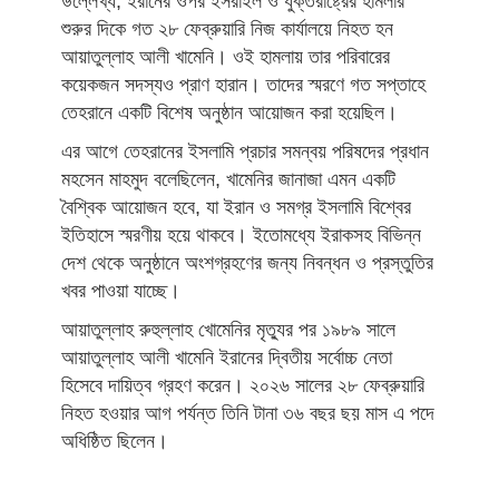
উল্লেখ্য, ইরানের ওপর ইসরাইল ও যুক্তরাষ্ট্রের হামলার
শুরুর দিকে গত ২৮ ফেব্রুয়ারি নিজ কার্যালয়ে নিহত হন
আয়াতুল্লাহ আলী খামেনি। ওই হামলায় তার পরিবারের
কয়েকজন সদস্যও প্রাণ হারান। তাদের স্মরণে গত সপ্তাহে
তেহরানে একটি বিশেষ অনুষ্ঠান আয়োজন করা হয়েছিল।
এর আগে তেহরানের ইসলামি প্রচার সমন্বয় পরিষদের প্রধান
মহসেন মাহমুদ বলেছিলেন, খামেনির জানাজা এমন একটি
বৈশ্বিক আয়োজন হবে, যা ইরান ও সমগ্র ইসলামি বিশ্বের
ইতিহাসে স্মরণীয় হয়ে থাকবে। ইতোমধ্যে ইরাকসহ বিভিন্ন
দেশ থেকে অনুষ্ঠানে অংশগ্রহণের জন্য নিবন্ধন ও প্রস্তুতির
খবর পাওয়া যাচ্ছে।
আয়াতুল্লাহ রুহুল্লাহ খোমেনির মৃত্যুর পর ১৯৮৯ সালে
আয়াতুল্লাহ আলী খামেনি ইরানের দ্বিতীয় সর্বোচ্চ নেতা
হিসেবে দায়িত্ব গ্রহণ করেন। ২০২৬ সালের ২৮ ফেব্রুয়ারি
নিহত হওয়ার আগ পর্যন্ত তিনি টানা ৩৬ বছর ছয় মাস এ পদে
অধিষ্ঠিত ছিলেন।