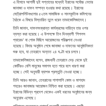
এ হিসাবে আগামী দুই সপ্তাহের মধ্যেই ইরানের সর্বোচ্চ নেতার
জানাজা ও দাফন সম্পন্ন হওয়ার কথা রয়েছে। ইরানের
মেট্রোপলিটনগুলোর ৫২তম সামাজিক ও সাংস্কৃতিক কমিশনের
বৈঠকে এ বিষয়ে বিস্তারিত তুলে ধরেন তাভাকোলিজাদেহ।
তিনি জানান, দাফনসংক্রান্ত কার্যক্রমের দায়িত্ব তার ওপর
ন্যস্ত করা হয়েছে। এ উপলক্ষে তিন দিনব্যাপী ‘পিপলস
প্যারেড’ বা শোক মিছিল আয়োজনের পরিকল্পনা নেওয়া
হয়েছে। বিদায় অনুষ্ঠান শেষে জানাজা ও দাফনের আনুষ্ঠানিকতা
শুরু হবে, যা তেহরানে অন্তত ২৪ ঘণ্টা ধরে চলবে।
তাভাকোলিজাদেহ বলেন, রাজধানী তেহরানে দেড় থেকে দুই
কোটিরও বেশি মানুষের সমাগম হতে পারে বলে ধারণা করা
হচ্ছে। সেই অনুযায়ী ব্যাপক প্রস্তুতি নেওয়া হচ্ছে।
তিনি আরও জানান, তেহরানের পাশাপাশি কোম ও মাশহাদ
শহরেও জানাজার আয়োজন নিশ্চিত করা হয়েছে। এছাড়া
ইরানের বিভিন্ন প্রদেশ থেকেও একই ধরনের অনুষ্ঠানের জন্য
অনুরোধ এসেছে।