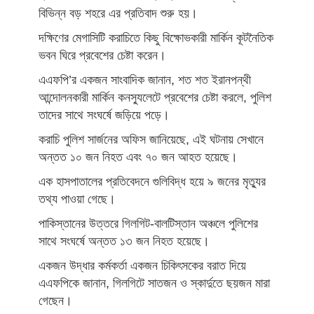
বিভিন্ন বড় শহরে এর প্রতিবাদ শুরু হয়।
দক্ষিণের মেগাসিটি করাচিতে কিছু বিক্ষোভকারী মার্কিন কূটনৈতিক
ভবন ঘিরে প্রবেশের চেষ্টা করেন।
এএফপি’র একজন সাংবাদিক জানান, শত শত ইরানপন্থী
আন্দোলনকারী মার্কিন কনস্যুলেটে প্রবেশের চেষ্টা করলে, পুলিশ
তাদের সাথে সংঘর্ষে জড়িয়ে পড়ে।
করাচি পুলিশ সার্জনের অফিস জানিয়েছে, এই ঘটনায় সেখানে
অন্তত ১০ জন নিহত এবং ৭০ জন আহত হয়েছে।
এক হাসপাতালের প্রতিবেদনে গুলিবিদ্ধ হয়ে ৯ জনের মৃত্যুর
তথ্য পাওয়া গেছে।
পাকিস্তানের উত্তরে গিলগিট-বালটিস্তান অঞ্চলে পুলিশের
সাথে সংঘর্ষে অন্তত ১৩ জন নিহত হয়েছে।
একজন উদ্ধার কর্মকর্তা একজন চিকিৎসকের বরাত দিয়ে
এএফপিকে জানান, গিলগিটে সাতজন ও স্কার্দুতে ছয়জন মারা
গেছেন।