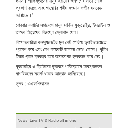
হয়নি। পাকিস্তানের মানুষ ইরানের জনগণের সাথে শোক
প্রকাশ করছে এবং খামেনির শহীদ হওয়ায় গভীর সমবেদনা
জানাচ্ছে।’
রোববার করাচির সমাবেশে মানুষ মার্কিন যুক্তরাষ্ট্র, ইসরাইল ও
তাদের মিত্রদের বিরুদ্ধে স্লোগান দেন।
বিক্ষোভকারীরা কনস্যুলেটের মূল গেট পেরিয়ে ড্রাইভওয়েতে
প্রবেশ করে এবং বেশ কয়েকটি জানালা ভেঙে ফেলে। পুলিশ
টিয়ার গ্যাস ব্যবহার করে জনসমাগম ছত্রভঙ্গ করে দেয়।
যুক্তরাষ্ট্র ও ব্রিটেনের দূতাবাস পাকিস্তানে অবস্থানরত
নাগরিকদের সতর্ক থাকার আহ্বান জানিয়েছে।
সূত্র : এএফপি/বাসস
News, Live TV & Radio all in one