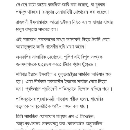
সেখানে রাতে কঠোর কারফিউ জারি করা হয়েছে, যা বুধবার
পর্যন্ত থাকবে। রাস্তায় সেনাবাহিনী মোতায়েন করা হয়েছে।
রাজধানী ইসলামাবাদে আরো দুইজন নিহত হন ও হাজার হাজার
মানুষ রাস্তায় সমবেত হন।
এই সমাবেশে সমবেতদের মধ্যে অনেকেই নিহত ইরানি নেতা
আয়াতুল্লাহ আলি খামেনীর ছবি ধারণ করেন।
এএফপির সাংবাদিক দেখেছেন, পুলিশ এই বিপুল সংখ্যক
জনসমাগমকে ছত্রভঙ্গ করতে টিয়ার গ্যাস ছুঁড়েছে।
শনিবার ইরানে ইসরাইল ও যুক্তরাষ্ট্রের সামরিক অভিযান শুরু
হয়। এতে দীর্ঘকাল ক্ষমতাসীন ইরানের সর্বোচ্চ নেতা নিহত
হন। প্রতিবাদে প্রতিবেশী পাকিস্তানে বিক্ষোভ ছড়িয়ে পড়ে।
পাকিস্তানের প্রধানমন্ত্রী শাহবাজ শরীফ বলেন, খামেনির
হত্যাকে আন্তর্জাতিক আইন লঙ্ঘন বলা যায়।
তিনি সামাজিক যোগাযোগ মাধ্যম এক্স-এ লিখেছেন,
‘রাষ্ট্রপ্রধানদের লক্ষ্যবস্তু করা কোনোকালে অনুমোদিত