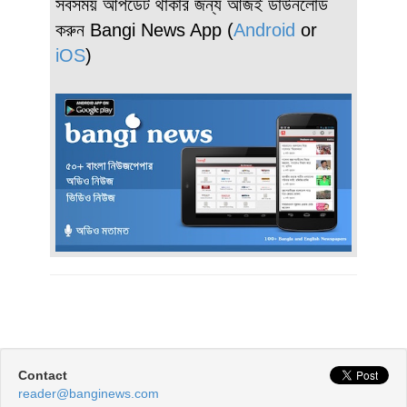
সবসময় আপডেট থাকার জন্য আজই ডাউনলোড
করুন Bangi News App (
Android
or
iOS
)
Contact
reader@banginews.com