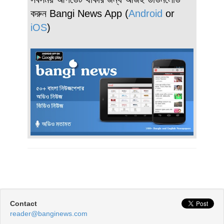
করুন Bangi News App (
Android
or
iOS
)
Contact
reader@banginews.com