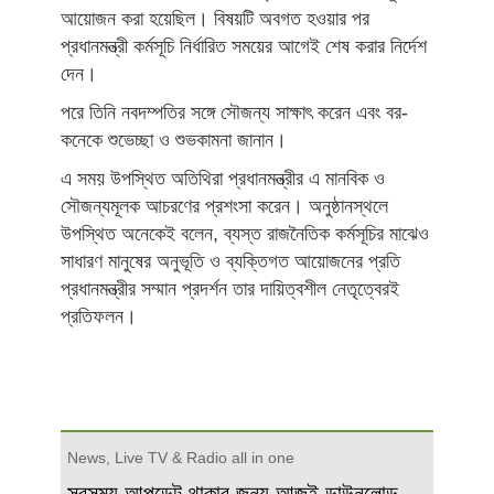
আয়োজন করা হয়েছিল। বিষয়টি অবগত হওয়ার পর
প্রধানমন্ত্রী কর্মসূচি নির্ধারিত সময়ের আগেই শেষ করার নির্দেশ
দেন।
পরে তিনি নবদম্পতির সঙ্গে সৌজন্য সাক্ষাৎ করেন এবং বর-
কনেকে শুভেচ্ছা ও শুভকামনা জানান।
এ সময় উপস্থিত অতিথিরা প্রধানমন্ত্রীর এ মানবিক ও
সৌজন্যমূলক আচরণের প্রশংসা করেন। অনুষ্ঠানস্থলে
উপস্থিত অনেকেই বলেন, ব্যস্ত রাজনৈতিক কর্মসূচির মাঝেও
সাধারণ মানুষের অনুভূতি ও ব্যক্তিগত আয়োজনের প্রতি
প্রধানমন্ত্রীর সম্মান প্রদর্শন তার দায়িত্বশীল নেতৃত্বেরই
প্রতিফলন।
News, Live TV & Radio all in one
সবসময় আপডেট থাকার জন্য আজই ডাউনলোড