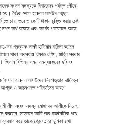
বেক সংসদ সদস্যকে বিমানবন্দর পর্যন্ত পৌঁছে
হয়। বৈঠক শেষে হান্নান মাসউদ আব্দুল
দিতে চান, তবে ৩ কোটি টাকায় চুক্তি করার চেষ্টা
 নগদ অর্থ রয়েছে এবং অর্থের প্রয়োজন আছে
ডের প্রত্যক্ষ সাক্ষী হাতিয়ার বাসিন্দা আব্দুল
োপনে থাকা অবস্থায় রিফাত রশিদ, মাহিন সরকার
ল। জিসান বিভিন্ন সময় সমন্বয়কদের ছবি ও
।
 জিসান হান্নান মাসউদের নিরাপত্তার দায়িত্বে
্ত আগ্রহ ও আচরণগত পরিবর্তনের কারণে
ামী লীগ সংসদ সদস্য মোহাম্মদ আলীকে নিয়েও
 মনে করতেন মোহাম্মদ আলী তার রাজনৈতিক পথে
ব ব্যবহার করে তাকে গ্রেফতারে ভূমিকা রাখা