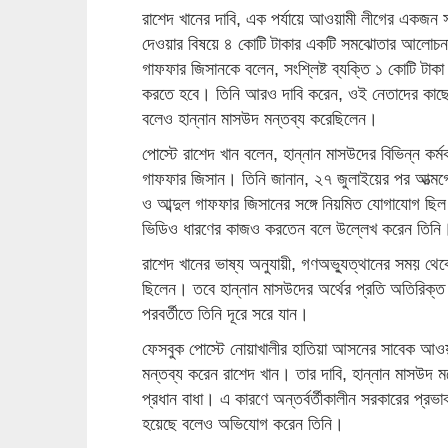
রাশেদ খানের দাবি, এক পর্যায়ে আওয়ামী লীগের একজন সা
দেওয়ার বিষয়ে ৪ কোটি টাকার একটি সমঝোতার আলোচনা 
গাফফার জিসানকে বলেন, সংশ্লিষ্ট ব্যক্তি ১ কোটি টাকা 
করতে হবে। তিনি আরও দাবি করেন, ওই নেতাদের কাছে
বলেও হান্নান মাসউদ মন্তব্য করেছিলেন।
পোস্টে রাশেদ খান বলেন, হান্নান মাসউদের বিভিন্ন কর্মকাণ্
গাফফার জিসান। তিনি জানান, ২৭ জুলাইয়ের পর আত্মগ
ও আব্দুল গাফফার জিসানের সঙ্গে নিয়মিত যোগাযোগ ছি
ভিডিও ধারণের কাজও করতেন বলে উল্লেখ করেন তিনি
রাশেদ খানের ভাষ্য অনুযায়ী, গণঅভ্যুত্থানের সময় থেকে
ছিলেন। তবে হান্নান মাসউদের অর্থের প্রতি অতিরিক
পরবর্তীতে তিনি দূরে সরে যান।
ফেসবুক পোস্টে নোয়াখালীর হাতিয়া আসনের সাবেক আওয়
মন্তব্য করেন রাশেদ খান। তার দাবি, হান্নান মাসউদ
প্রধান বাধা। এ কারণে অন্তর্বর্তীকালীন সরকারের প্রভা
হয়েছে বলেও অভিযোগ করেন তিনি।