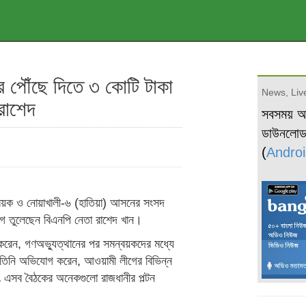
ে পৌঁছে দিতে ৩ কোটি টাকা
News, Live
রাশেদ
সবসময় 
ডাউনলো
(
Androi
সমন্বয়ক ও নোয়াখালী-৬ (হাতিয়া) আসনের সংসদ
যোগ তুলেছেন বিএনপি নেতা রাশেদ খান।
 করেন, গণঅভ্যুত্থানের পর সমন্বয়কদের মধ্যে
। তিনি অভিযোগ করেন, আওয়ামী লীগের বিভিন্ন
ং এসব বৈঠকের অনেকগুলো রাজধানীর পল্টন