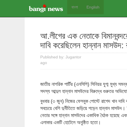
বাংলা
English
আ.লীগের এক নেতাকে বিমানবন্দর
দাবি করেছিলেন হান্নান মাসউদ: 
Published by: Jugantor
ago
জাতীয় নাগরিক পার্টির (এনসিপি) সিনিয়র যুগ্ম মুখ্য 
সদস্য আব্দুল হান্নান মাসউদের বিরুদ্ধে গুরুতর অভি
বুধবার (৩ জুন) নিজের ফেসবুক পোস্টে রাশেদ খান দাবি
সবচেয়ে বেশি দুর্নীতিতে জড়িয়ে পড়েন হান্নান মাসউদ
নেতার সঙ্গে হান্নান মাসউদের একাধিক বৈঠক হয়েছে এব
এলাকার একটি হোটেলে অনুষ্ঠিত হতো।