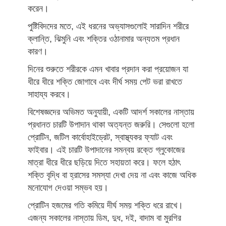
করেন।
পুষ্টিবিদদের মতে, এই ধরনের অভ্যাসগুলোই সারাদিন শরীরে
ক্লান্তি, ঝিমুনি এবং শক্তির ওঠানামার অন্যতম প্রধান
কারণ।
দিনের শুরুতে শরীরকে এমন খাবার প্রদান করা প্রয়োজন যা
ধীরে ধীরে শক্তি জোগাবে এবং দীর্ঘ সময় পেট ভরা রাখতে
সাহায্য করবে।
বিশেষজ্ঞদের অভিমত অনুযায়ী, একটি আদর্শ সকালের নাস্তায়
প্রধানত চারটি উপাদান থাকা অত্যন্ত জরুরি। সেগুলো হলো
প্রোটিন, জটিল কার্বোহাইড্রেট, স্বাস্থ্যকর ফ্যাট এবং
ফাইবার। এই চারটি উপাদানের সমন্বয় রক্তে গ্লুকোজের
মাত্রা ধীরে ধীরে ছড়িয়ে দিতে সহায়তা করে। ফলে হঠাৎ
শক্তি বৃদ্ধি বা হ্রাসের সমস্যা দেখা দেয় না এবং কাজে অধিক
মনোযোগ দেওয়া সম্ভব হয়।
প্রোটিন হজমের গতি কমিয়ে দীর্ঘ সময় শক্তি ধরে রাখে।
এজন্য সকালের নাস্তায় ডিম, দুধ, দই, বাদাম বা মুরগির