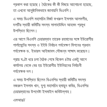
প্রকাশ করা হয়েছে। বৈঠকের কী কী বিষয়ে আলোচনা হয়েছে,
তা এখনো আনুষ্ঠানিকভাবে জানায়নি বিএনপি।
এ সময় বিএনপি মহাসচিব মির্জা ফখরুল ইসলাম আলমগীর,
দলটির স্থায়ী কমিটির সদস্য সালাহউদ্দিন আহমদ প্রমুখ
উপস্থিত ছিলেন।
এর আগে বিএনপি চেয়ারম্যান তারেক রহমানের সঙ্গে ইউরোপীয়
পার্লামেন্টের সদস্য ও ইইউ নির্বাচন পর্যবেক্ষণ মিশনের প্রধান
পর্যবেক্ষক ড. ইভারস আইজাবস সৌজন্য সাক্ষাৎ করেছেন।
প্রায় ঘণ্টা ধরে চলা বৈঠক শেষে বিকেল ৪টার একটু আগে
কার্যালয় থেকে বের হয় ইউরোপীয় ইউনিয়নের নির্বাচনী
পর্যবেক্ষক দল।
এ সময় উপস্থিত ছিলেন বিএনপির স্থায়ী কমিটির সদস্য
নজরুল ইসলাম খান, যুগ্ম মহাসচিব হুমায়ুন কবির, বিএনপির
চেয়ারম্যানের উপদেষ্টা ইসমাইল জবিউল্লাহ।
এমআর//