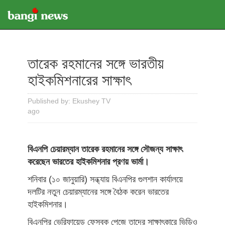
তারেক রহমানের সঙ্গে ভারতীয়
হাইকমিশনারের সাক্ষাৎ
Published by: Ekushey TV
ago
বিএনপি চেয়ারম্যান তারেক রহমানের সঙ্গে সৌজন্য সাক্ষাৎ
করেছেন ভারতের হাইকমিশনার প্রণয় ভার্মা।
শনিবার (১০ জানুয়ারি) সন্ধ্যায় বিএনপির গুলশান কার্যালয়ে
দলটির নতুন চেয়ারম্যানের সঙ্গে বৈঠক করেন ভারতের
হাইকমিশনার।
বিএনপির ভেরিফায়েড ফেসবুক পেজে তাদের সাক্ষাৎকারে ভিডিও