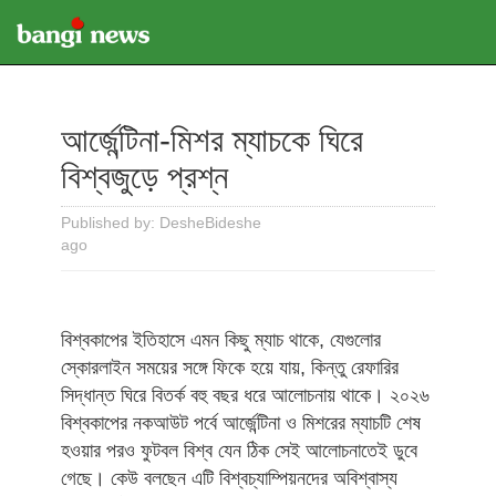
আর্জেন্টিনা-মিশর ম্যাচকে ঘিরে
বিশ্বজুড়ে প্রশ্ন
Published by: DesheBideshe
ago
বিশ্বকাপের ইতিহাসে এমন কিছু ম্যাচ থাকে, যেগুলোর
স্কোরলাইন সময়ের সঙ্গে ফিকে হয়ে যায়, কিন্তু রেফারির
সিদ্ধান্ত ঘিরে বিতর্ক বহু বছর ধরে আলোচনায় থাকে। ২০২৬
বিশ্বকাপের নকআউট পর্বে আর্জেন্টিনা ও মিশরের ম্যাচটি শেষ
হওয়ার পরও ফুটবল বিশ্ব যেন ঠিক সেই আলোচনাতেই ডুবে
গেছে। কেউ বলছেন এটি বিশ্বচ্যাম্পিয়নদের অবিশ্বাস্য