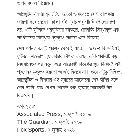
ভাগ্য বদলে দিয়েছে।
আর্জেন্টিনা-মিশর ম্যাচটিও হয়তো ভবিষ্যতে সেই তালিকায়
জায়গা করে নেবে। কারণ এই ম্যাচ শুধু পাঁচটি গোলের গল্প
নয়, এটি ফুটবলে প্রযুক্তির ব্যবহার, রেফারির সিদ্ধান্ত এবং
সমর্থকদের আস্থার প্রশ্নও সামনে এনে দিয়েছে।
শেষ পর্যন্ত একটি প্রশ্ন থেকেই যাচ্ছে। VAR কি সত্যিই
ফুটবলে শতভাগ ন্যায়বিচার নিশ্চিত করছে, নাকি প্রতিটি বড়
সিদ্ধান্তের পর নতুন করে আরেকটি বিতর্কের জন্ম দিচ্ছে? এই
প্রশ্নের উত্তর হয়তো আজই মিলবে না। তবে এটুকু নিশ্চিত,
আর্জেন্টিনা ও মিশরের এই ম্যাচের আলোচনা শেষ বাঁশির সঙ্গে
শেষ হয়নি; বরং সেখান থেকেই শুরু হয়েছে আরেকটি দীর্ঘ
বিতর্কের।
তথ্যসূত্র:
Associated Press, ৭ জুলাই ২০২৬
The Guardian, ৭ জুলাই ২০২৬
Fox Sports, ৭ জুলাই ২০২৬