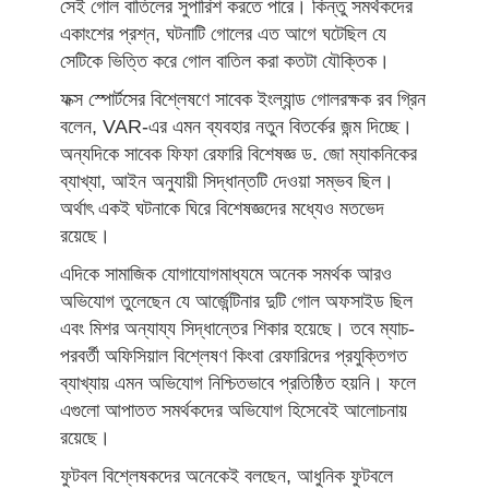
সেই গোল বাতিলের সুপারিশ করতে পারে। কিন্তু সমর্থকদের
একাংশের প্রশ্ন, ঘটনাটি গোলের এত আগে ঘটেছিল যে
সেটিকে ভিত্তি করে গোল বাতিল করা কতটা যৌক্তিক।
ফক্স স্পোর্টসের বিশ্লেষণে সাবেক ইংল্যান্ড গোলরক্ষক রব গ্রিন
বলেন, VAR-এর এমন ব্যবহার নতুন বিতর্কের জন্ম দিচ্ছে।
অন্যদিকে সাবেক ফিফা রেফারি বিশেষজ্ঞ ড. জো ম্যাকনিকের
ব্যাখ্যা, আইন অনুযায়ী সিদ্ধান্তটি দেওয়া সম্ভব ছিল।
অর্থাৎ একই ঘটনাকে ঘিরে বিশেষজ্ঞদের মধ্যেও মতভেদ
রয়েছে।
এদিকে সামাজিক যোগাযোগমাধ্যমে অনেক সমর্থক আরও
অভিযোগ তুলেছেন যে আর্জেন্টিনার দুটি গোল অফসাইড ছিল
এবং মিশর অন্যায্য সিদ্ধান্তের শিকার হয়েছে। তবে ম্যাচ-
পরবর্তী অফিসিয়াল বিশ্লেষণ কিংবা রেফারিদের প্রযুক্তিগত
ব্যাখ্যায় এমন অভিযোগ নিশ্চিতভাবে প্রতিষ্ঠিত হয়নি। ফলে
এগুলো আপাতত সমর্থকদের অভিযোগ হিসেবেই আলোচনায়
রয়েছে।
ফুটবল বিশ্লেষকদের অনেকেই বলছেন, আধুনিক ফুটবলে