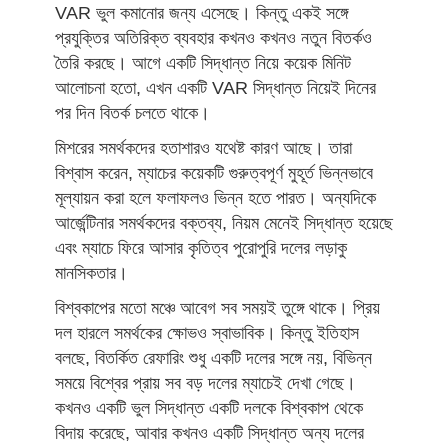
VAR ভুল কমানোর জন্য এসেছে। কিন্তু একই সঙ্গে
প্রযুক্তির অতিরিক্ত ব্যবহার কখনও কখনও নতুন বিতর্কও
তৈরি করছে। আগে একটি সিদ্ধান্ত নিয়ে কয়েক মিনিট
আলোচনা হতো, এখন একটি VAR সিদ্ধান্ত নিয়েই দিনের
পর দিন বিতর্ক চলতে থাকে।
মিশরের সমর্থকদের হতাশারও যথেষ্ট কারণ আছে। তারা
বিশ্বাস করেন, ম্যাচের কয়েকটি গুরুত্বপূর্ণ মুহূর্ত ভিন্নভাবে
মূল্যায়ন করা হলে ফলাফলও ভিন্ন হতে পারত। অন্যদিকে
আর্জেন্টিনার সমর্থকদের বক্তব্য, নিয়ম মেনেই সিদ্ধান্ত হয়েছে
এবং ম্যাচে ফিরে আসার কৃতিত্ব পুরোপুরি দলের লড়াকু
মানসিকতার।
বিশ্বকাপের মতো মঞ্চে আবেগ সব সময়ই তুঙ্গে থাকে। প্রিয়
দল হারলে সমর্থকের ক্ষোভও স্বাভাবিক। কিন্তু ইতিহাস
বলছে, বিতর্কিত রেফারিং শুধু একটি দলের সঙ্গে নয়, বিভিন্ন
সময়ে বিশ্বের প্রায় সব বড় দলের ম্যাচেই দেখা গেছে।
কখনও একটি ভুল সিদ্ধান্ত একটি দলকে বিশ্বকাপ থেকে
বিদায় করেছে, আবার কখনও একটি সিদ্ধান্ত অন্য দলের