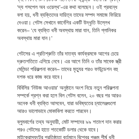
‘দ্য গসপেল অব ওয়েল্থ’-এর কথা বলেছেন। ওই প্রবন্ধে
বলা হয়, ধনী ব্যক্তিদের দায়িত্ব তাদের সম্পদ সমাজে ফিরিয়ে
দেওয়া। গেটস সেখানে কার্নেগির একটি উদ্ধৃতি উল্লেখ
করেন– ‘যে ব্যক্তি ধনী অবস্থায় মারা যান, তিনি গ্লানিকর
অবস্থায় মারা যান।’
গেটসের এ প্রতিশ্রুতি তাঁর দাতব্য কার্যক্রমকে আগের চেয়ে
দ্রুতগতিতে এগিয়ে নেবে। এর আগে তিনি ও তাঁর সাবেক স্ত্রী
মেলিন্ডা পরিকল্পনা করেন– তাদের মৃত্যুর পরও ফাউন্ডেশন বহু
দশক ধরে কাজ করে যাবে।
বিবিসির ‘নিউজ আওয়ার’ অনুষ্ঠানে অংশ নিয়ে নতুন পরিকল্পনা
সম্পর্কে প্রশ্ন করা হলে বিল গেটস বলেন, ২০ বছর পর আরও
অনেক ধনী ব্যক্তি আসবেন, যারা ভবিষ্যতের চ্যালেঞ্জগুলো
আরও ভালোভাবে মোকাবিলা করতে পারবেন।
ব্লুমবার্গের তথ্য অনুযায়ী, মোট সম্পদের ৯৯ শতাংশ দান করার
পরও গেটসের হাতে শতকোটি ডলার থেকে যাবে।
মাইক্রোসফটের প্রতিষ্ঠাতা বর্তমানে বিশ্বের পঞ্চম শীর্ষ ধনী