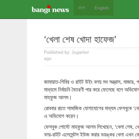
বাংলা
English
‘খেলা শেষ খোদা হাফেজ’
Published by: Jugantor
ago
জামায়াত-শিবির ও রাইট উইং বলয় মব সন্ত্রাস, মাজার, প
মাধ্যমে নির্বাচনি বৈতরণী পার করে ফেলেছে বলে অভিযোগ
মাহফুজ আলম।
রোববার রাতে সামাজিক যোগাযোগের মাধ্যম ফেসবুকে ‘খে
এ অভিযোগ করেন।
ফেসবুক পোস্টে মাহফুজ আলম লিখেছেন, ‘খেলা শেষ, খ
ফার-রাইট এলেমেন্টস ইউজ করার ভয়ঙ্কর খেলা এখন কোন 