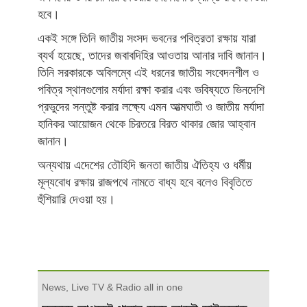
হবে।
একই সঙ্গে তিনি জাতীয় সংসদ ভবনের পবিত্রতা রক্ষায় যারা
ব্যর্থ হয়েছে, তাদের জবাবদিহির আওতায় আনার দাবি জানান।
তিনি সরকারকে অবিলম্বে এই ধরনের জাতীয় সংবেদনশীল ও
পবিত্র স্থানগুলোর মর্যাদা রক্ষা করার এবং ভবিষ্যতে ভিনদেশি
প্রভুদের সন্তুষ্ট করার লক্ষ্যে এমন আত্মঘাতী ও জাতীয় মর্যাদা
হানিকর আয়োজন থেকে চিরতরে বিরত থাকার জোর আহ্বান
জানান।
অন্যথায় এদেশের তৌহিদি জনতা জাতীয় ঐতিহ্য ও ধর্মীয়
মূল্যবোধ রক্ষায় রাজপথে নামতে বাধ্য হবে বলেও বিবৃতিতে
হুঁশিয়ারি দেওয়া হয়।
News, Live TV & Radio all in one