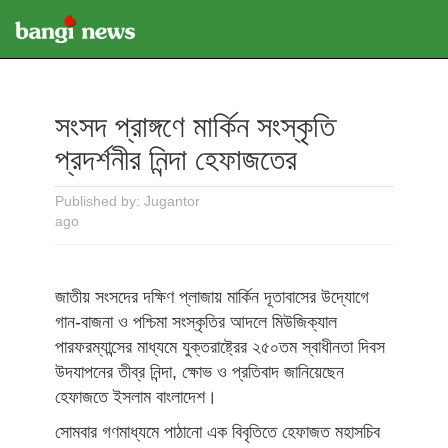
সংসদ প্রাঙ্গণে মার্কিন সংস্কৃতি
প্রদর্শনীর নিন্দা হেফাজতের
Published by: Jugantor
ago
জাতীয় সংসদের দক্ষিণ প্লাজায় মার্কিন দূতাবাসের উদ্যোগে
গান-বাজনা ও পশ্চিমা সংস্কৃতির আদলে মিউজিক্যাল
পারফরম্যান্সের মাধ্যমে যুক্তরাষ্ট্রের ২৫০তম স্বাধীনতা দিবস
উদযাপনের তীব্র নিন্দা, ক্ষোভ ও প্রতিবাদ জানিয়েছেন
হেফাজতে ইসলাম বাংলাদেশ।
সোমবার গণমাধ্যমে পাঠানো এক বিবৃতিতে হেফাজত মহাসচিব