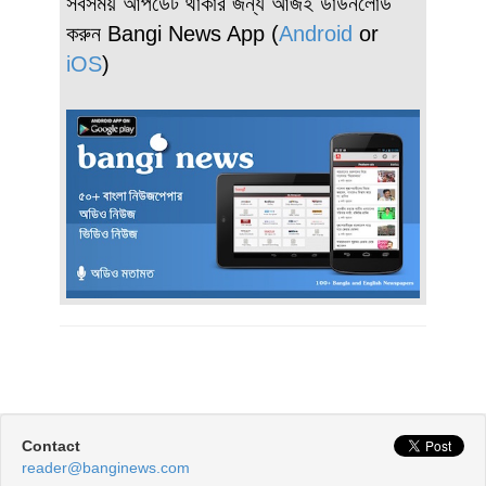
সবসময় আপডেট থাকার জন্য আজই ডাউনলোড
করুন Bangi News App (
Android
or
iOS
)
Contact
reader@banginews.com