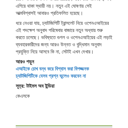
এগিয়ে থাকা স্থায়ী নয়। নতুন এই ঘোষণায় সেই
আত্মবিশ্বাসই আবারও প্রতিফলিত হয়েছে।
ধরে নেওয়া যায়, চ্যাটজিপিটি ট্রান্সলেট নিয়ে ওপেনএআইয়ের
এই পদক্ষেপ অনুবাদ পরিষেবার বাজারে নতুন অধ্যায় শুরু
করতে চলেছে। ভবিষ্যতে গুগল ও ওপেনএআইয়ের এই লড়াই
ব্যবহারকারীদের জন্য আরও উন্নত ও বুদ্ধিমান অনুবাদ
প্রযুক্তি নিয়ে আসবে কি না, সেটাই এখন দেখার।
আরও পড়ুন
এআইকে চোখ বন্ধ করে বিশ্বাস করা বিপজ্জনক
চ্যাটজিপিটিকে যেসব প্রশ্ন ভুলেও করবেন না
সূত্র: টাইমস অব ইন্ডিয়া
কেএসকে