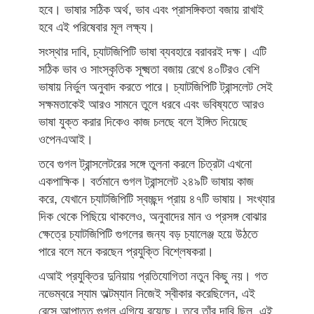
হবে। ভাষার সঠিক অর্থ, ভাব এবং প্রাসঙ্গিকতা বজায় রাখাই
হবে এই পরিষেবার মূল লক্ষ্য।
সংস্থার দাবি, চ্যাটজিপিটি ভাষা ব্যবহারে বরাবরই দক্ষ। এটি
সঠিক ভাব ও সাংস্কৃতিক সূক্ষ্মতা বজায় রেখে ৪০টিরও বেশি
ভাষায় নির্ভুল অনুবাদ করতে পারে। চ্যাটজিপিটি ট্রান্সলেট সেই
সক্ষমতাকেই আরও সামনে তুলে ধরবে এবং ভবিষ্যতে আরও
ভাষা যুক্ত করার দিকেও কাজ চলছে বলে ইঙ্গিত দিয়েছে
ওপেনএআই।
তবে গুগল ট্রান্সলেটরের সঙ্গে তুলনা করলে চিত্রটা এখনো
একপাক্ষিক। বর্তমানে গুগল ট্রান্সলেট ২৪৯টি ভাষায় কাজ
করে, যেখানে চ্যাটজিপিটি স্বচ্ছন্দ প্রায় ৪৭টি ভাষায়। সংখ্যার
দিক থেকে পিছিয়ে থাকলেও, অনুবাদের মান ও প্রসঙ্গ বোঝার
ক্ষেত্রে চ্যাটজিপিটি গুগলের জন্য বড় চ্যালেঞ্জ হয়ে উঠতে
পারে বলে মনে করছেন প্রযুক্তি বিশ্লেষকরা।
এআই প্রযুক্তির দুনিয়ায় প্রতিযোগিতা নতুন কিছু নয়। গত
নভেম্বরে স্যাম অল্টম্যান নিজেই স্বীকার করেছিলেন, এই
রেসে আপাতত গুগল এগিয়ে রয়েছে। তবে তাঁর দাবি ছিল, এই