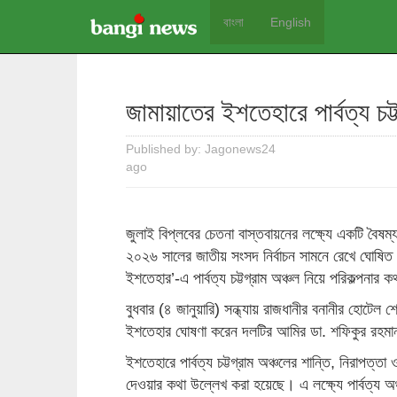
বাংলা
English
জামায়াতের ইশতেহারে পার্বত্য চট্
Published by: Jagonews24
ago
জুলাই বিপ্লবের চেতনা বাস্তবায়নের লক্ষ্যে একটি বৈষ
২০২৬ সালের জাতীয় সংসদ নির্বাচন সামনে রেখে ঘোষিত 
ইশতেহার’-এ পার্বত্য চট্টগ্রাম অঞ্চল নিয়ে পরিকল্পনার
বুধবার (৪ জানুয়ারি) সন্ধ্যায় রাজধানীর বনানীর হোটেল শে
ইশতেহার ঘোষণা করেন দলটির আমির ডা. শফিকুর রহম
ইশতেহারে পার্বত্য চট্টগ্রাম অঞ্চলের শান্তি, নিরাপত্ত
দেওয়ার কথা উল্লেখ করা হয়েছে। এ লক্ষ্যে পার্বত্য 