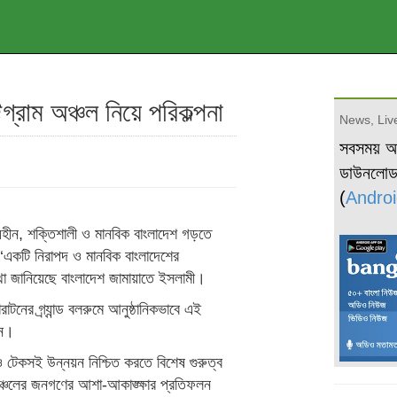
টগ্রাম অঞ্চল নিয়ে পরিকল্পনা
News, Live
সবসময় 
ডাউনলো
(
Androi
ম্যহীন, শক্তিশালী ও মানবিক বাংলাদেশ গড়তে
‘একটি নিরাপদ ও মানবিক বাংলাদেশের
 কথা জানিয়েছে বাংলাদেশ জামায়াতে ইসলামী।
রাটনের গ্র্যান্ড বলরুমে আনুষ্ঠানিকভাবে এই
ান।
া ও টেকসই উন্নয়ন নিশ্চিত করতে বিশেষ গুরুত্ব
অঞ্চলের জনগণের আশা-আকাঙ্ক্ষার প্রতিফলন