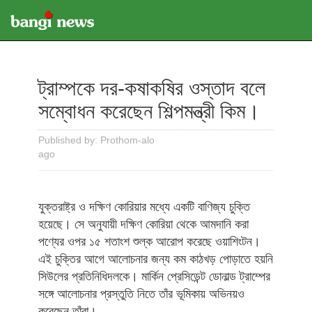
ট্রাম্পকে দর-কষাকষির ওস্তাদ বলে
সম্বোধন করেছেন শিল্পমন্ত্রী কিম।
Published by: Prothom-alo
ago
যুক্তরাষ্ট্র ও দক্ষিণ কোরিয়ার মধ্যে একটি বাণিজ্য চুক্তি
হয়েছে। সে অনুযায়ী দক্ষিণ কোরিয়া থেকে আমদানি করা
পণ্যের ওপর ১৫ শতাংশ শুল্ক আরোপ করেছে ওয়াশিংটন।
এই চুক্তির আগে আলোচনার জন্য কম কাঠখড় পোড়াতে হয়নি
সিউলের প্রতিনিধিদলকে। মার্কিন প্রেসিডেন্ট ডোনাল্ড ট্রাম্পের
সঙ্গে আলোচনার প্রস্তুতি নিতে তাঁর ভূমিকায় অভিনয়ও
করেছেন তাঁরা।