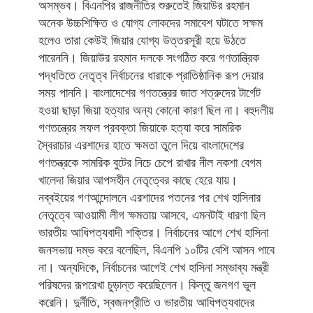
অসম্ভব। বিএনপির রাজনীতির শুরুতেই জিয়াউর রহমান
অনেক উচ্চশিক্ষিত ও যোগ্য লোকদের সমাবেশ ঘটাতে সক্ষম
হলেও তারা কেউই জিয়ার যোগ্য উত্তরসূরী হয়ে উঠতে
পারেননি। জিয়াউর রহমান দলকে সংগঠিত করে গণতান্ত্রিক
পদ্ধতিতে নেতৃত্ব নির্বাচনের ধারাকে প্রাতিষ্ঠানিক রূপ দেয়ার
সময় পাননি। বাংলাদেশের গণতন্ত্রের জাত শত্রুদের টার্গেট
হওয়া ছাড়া জিয়া হত্যার অন্য কোনো কারণ ছিল না। বহুদলীয়
গণতন্ত্রের সফল প্রবক্তা জিয়াকে হত্যা করে সামরিক
স্বৈরাচার এরশাদের হাতে ক্ষমতা তুলে দিয়ে বাংলাদেশের
গণতন্ত্রকে সামরিক বুটের নিচে চেপে রাখার নীল নকশা বেগম
খালেদা জিয়ার আপসহীন নেতৃত্বের কাছে হেরে যায়।
নব্বইয়ের গণআন্দোলনে এরশাদের পতনের পর শেখ হাসিনার
নেতৃত্বে আওয়ামী লীগ ক্ষমতায় আসবে, এমনটাই ধারণা ছিল
ভারতীয় আধিপত্যবাদী শক্তির। নির্বাচনের আগে শেখ হাসিনা
জনসভায় দম্ভ করে বলেছিল, বিএনপি ১০টির বেশি আসন পাবে
না। অন্যদিকে, নির্বাচনের আগেই শেখ হাসিনা সম্ভাব্য মন্ত্রী
পরিষদের রূপরেখা চুড়ান্ত করেছিলেন। কিন্তু জনগণ ভুল
করেনি। দুর্নীতি, স্বজনপ্রীতি ও ভারতীয় আধিপত্যবাদের