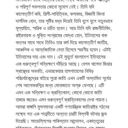
ও পরিপূর্ণ সফলতার কোনো সুযোগ নেই। তিনি যদি
কালোত্তীর্ণ কবি, শিল্পী-সাহিত্যিক, কলাকার, বিজ্ঞানী কিংবা
দার্শনিক হোন, তার সৃষ্টির মধ্য দিয়েই তিনি যুগে যুগে নতুনভাবে
মূল্যায়িত, স্মরিক ও চর্চিত হবেন। আর তিনি যদি রাজনীতিবিদ,
রাষ্ট্রনায়ক ও মুক্তি সংগ্রামের যোদ্ধা হোন, ইতিহাসের বাক
বদলের সাথে সাথে তিনিও তার কর্ম দিয়ে কালোত্তীর্ণ জাতীয়,
আঞ্চলিক ও আর্ন্তজাতিক নেতা হিসেবে স্মরণীয় হবেন। এটাই
ইতিহাসের দায় এবং দান। এই মুহূর্তে বাংলাদেশ ইতিহাসের
এক গুরুত্বপূর্ণ সন্ধিক্ষণে দাঁড়িয়ে আছে। বেগম খালেদা জিয়ার
স্বাস্থ্যের অবনতি, এভারকেয়ার হাসপাতালের নিবিড়
পরিচর্যাকেন্দ্রের বাইরে পুরো জাতি এখন একটি অস্তমিত সূর্যের
শেষ আলোকরশ্মির জন্য মোনাজাতে অশ্রু ফেলছে। এটি
এমন এক সন্ধিক্ষণ ও ক্রান্তিকাল; কোনো কোনো জাতি
হাজার বছরেও এমন গুরুত্বপূর্ণ ক্রান্তিকালের দেখা পায়না।
আমরা বাঙ্গালি মুসলমানরা একটি গণতান্ত্রিক জাতিরাষ্ট্র গঠনের
লক্ষ্যে গত এক শতাব্দীতে অন্তত চারটি বিপ্লবী ঘটনার জন্ম
দিয়েছি। সাতচল্লিশের পাকিস্তান আন্দোলন, একাত্তুরের