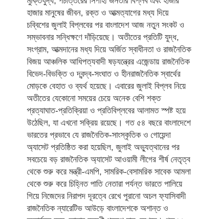
মুক্তিযুদ্ধ, পঁচাত্তরের সিপাহী জনতার বিপ্লব এবং হাজার
হাজার মানুষের জীবন, রক্ত ও আত্মত্যাগের মধ্য দিয়ে
চব্বিশের জুলাই বিপ্লবের পর বাংলাদেশ আজ নতুন সংকট ও
সম্ভাবনার সন্ধিক্ষণে দাঁড়িয়েছে। অতীতের প্রতিটি যুদ্ধ,
সংগ্রাম, আত্মদানের মধ্য দিয়ে অর্জিত স্বাধীনতা ও রাজনৈতিক
বিজয় আঞ্চলিক আধিপত্যবাদী ষড়যন্ত্রের এজেন্ডায় রাজনৈতিক
বিভেদ-বিভক্তি ও দ্বন্দ্ব-সংঘাত ও হীনরাজনৈতিক স্বার্থের
মোড়কে বেহাত ও ব্যর্থ হয়েছে। এবারের জুলাই বিপ্লব নিয়ে
অতীতের যেকোনো সময়ের চেয়ে অনেক বেশি শক্ত
প্রত্যাঘাত-প্রতিক্রিয়া ও প্রতিবিপ্লবের আলামত স্পষ্ট হয়ে
উঠেছিল, যা এখনো সক্রিয় রয়েছে। গত ৫৪ বছরে বাংলাদেশে
ভারতের প্রভাবে যে রাজনৈতিক-সাংস্কৃতিক ও গোয়েন্দা
অ্যাসেট প্রতিষ্ঠিত করা হয়েছিল, জুলাই অভ্যুত্থানের পর
সবচেয়ে বড় রাজনৈতিক অ্যাসেট আওয়ামী লীগের শীর্ষ নেতৃত্ব
থেকে শুরু করে মন্ত্রী-এমপি, সামরিক-বেসামরিক সাবেক আমলা
থেকে শুরু করে চিহ্নিত পাতি নেতারা পর্যন্ত ভারতে পালিয়ে
গিয়ে নিজেদের নিরাপদ দূরত্বে রেখে পুরানো অচল ফ্যাসিবাদী
রাজনৈতিক ন্যারেটিভ আউড়ে বাংলাদেশকে অশান্ত ও