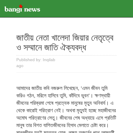
জাতীয় নেতা খালেদা জিয়ার নেতৃত্বে
ও সম্মানে জাতি ঐক্যবদ্ধ
Published by: Inqilab
ago
আমাদের জাতীয় কবি নজরুল লিখেছেন, ‘এমন জীবন তুমি
করিও গঠন, মরিলে হাসিবে তুমি, কাঁদিবে ভুবন’। ক্ষণস্থায়ী
জীবনের পরিক্রমা শেষে প্রত্যেক মানুষের মৃত্যু অনিবার্য। এ
থেকে কারোই পরিত্রাণ নেই। অথবা মৃত্যুই হচ্ছে মহাজীবনের
অমোঘ পরিত্রাণের সেতু। জীবনের শেষ অধ্যায়ে এসে প্রতিটি
মানুষ তার বিগত যাপিতজীবনের হিসাব মেলাতে চেষ্টা করে।
মানবজীবন যতই মহত্তর হোক, লক্ষ্য অজর্নের পথে আত্মতুষ্টি