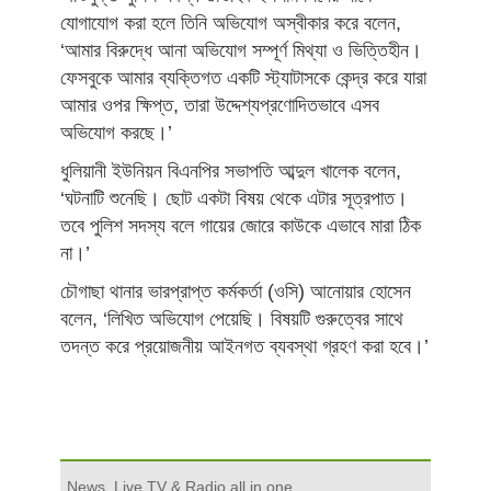
যোগাযোগ করা হলে তিনি অভিযোগ অস্বীকার করে বলেন,
‘আমার বিরুদ্ধে আনা অভিযোগ সম্পূর্ণ মিথ্যা ও ভিত্তিহীন।
ফেসবুকে আমার ব্যক্তিগত একটি স্ট্যাটাসকে কেন্দ্র করে যারা
আমার ওপর ক্ষিপ্ত, তারা উদ্দেশ্যপ্রণোদিতভাবে এসব
অভিযোগ করছে।’
ধুলিয়ানী ইউনিয়ন বিএনপির সভাপতি আব্দুল খালেক বলেন,
‘ঘটনাটি শুনেছি। ছোট একটা বিষয় থেকে এটার সূত্রপাত।
তবে পুলিশ সদস্য বলে গায়ের জোরে কাউকে এভাবে মারা ঠিক
না।’
চৌগাছা থানার ভারপ্রাপ্ত কর্মকর্তা (ওসি) আনোয়ার হোসেন
বলেন, ‘লিখিত অভিযোগ পেয়েছি। বিষয়টি গুরুত্বের সাথে
তদন্ত করে প্রয়োজনীয় আইনগত ব্যবস্থা গ্রহণ করা হবে।’
News, Live TV & Radio all in one