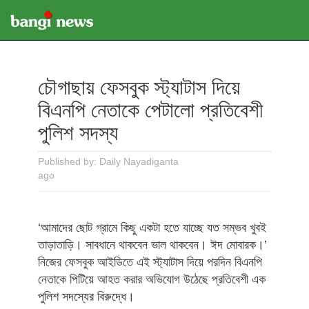
চৌগাছায় ফেসবুক স্ট্যাটাস দিয়ে
বিএনপি নেতাকে পেটালো প্রতিবেশী
পুলিশ সদস্য
Published by: Daily Nayadiganta
ago
‘আমাদের ছোট গ্রামে কিছু একটা হতে যাচ্ছে যত সম্ভব খুবই
তাড়াতাড়ি। সাবধানে থাকবেন ভাল থাকবেন। ঈদ মোবারক।’
নিজের ফেসবুক আইডিতে এই স্ট্যাটাস দিয়ে পরদিন বিএনপি
নেতাকে পিটিয়ে আহত করার অভিযোগ উঠেছে প্রতিবেশী এক
পুলিশ সদস্যের বিরুদ্ধে।