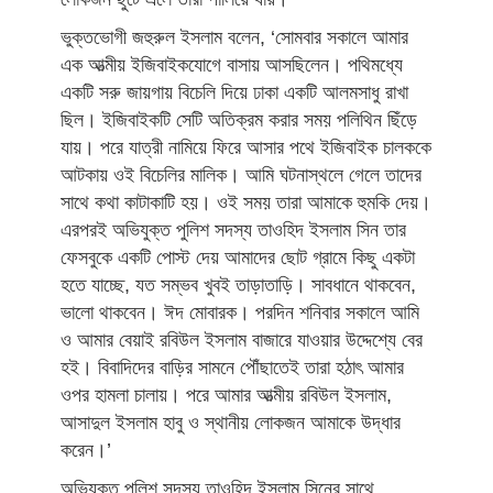
ভুক্তভোগী জহুরুল ইসলাম বলেন, ‘সোমবার সকালে আমার
এক আত্মীয় ইজিবাইকযোগে বাসায় আসছিলেন। পথিমধ্যে
একটি সরু জায়গায় বিচেলি দিয়ে ঢাকা একটি আলমসাধু রাখা
ছিল। ইজিবাইকটি সেটি অতিক্রম করার সময় পলিথিন ছিঁড়ে
যায়। পরে যাত্রী নামিয়ে ফিরে আসার পথে ইজিবাইক চালককে
আটকায় ওই বিচেলির মালিক। আমি ঘটনাস্থলে গেলে তাদের
সাথে কথা কাটাকাটি হয়। ওই সময় তারা আমাকে হুমকি দেয়।
এরপরই অভিযুক্ত পুলিশ সদস্য তাওহিদ ইসলাম সিন তার
ফেসবুকে একটি পোস্ট দেয় আমাদের ছোট গ্রামে কিছু একটা
হতে যাচ্ছে, যত সম্ভব খুবই তাড়াতাড়ি। সাবধানে থাকবেন,
ভালো থাকবেন। ঈদ মোবারক। পরদিন শনিবার সকালে আমি
ও আমার বেয়াই রবিউল ইসলাম বাজারে যাওয়ার উদ্দেশ্যে বের
হই। বিবাদিদের বাড়ির সামনে পৌঁছাতেই তারা হঠাৎ আমার
ওপর হামলা চালায়। পরে আমার আত্মীয় রবিউল ইসলাম,
আসাদুল ইসলাম হাবু ও স্থানীয় লোকজন আমাকে উদ্ধার
করেন।’
অভিযুক্ত পুলিশ সদস্য তাওহিদ ইসলাম সিনের সাথে