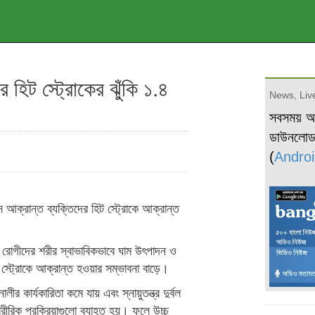
 হিট স্ট্রোকের ঝুঁকি ১.৪
News, Live
সবসময় 
ডাউনলো
(
Androi
 আক্রান্ত ব্যক্তিদের হিট স্ট্রোকে আক্রান্ত
িস রোগীদের শরীর স্বাভাবিকভাবে ঘাম উৎপাদন ও
ট স্ট্রোকে আক্রান্ত হওয়ার সম্ভাবনা বাড়ে।
র কার্যকারিতা কমে যায় এবং স্নায়ুতন্ত্র দুর্বল
রীরিক প্রক্রিয়াগুলো ব্যাহত হয়। ফলে উচ্চ