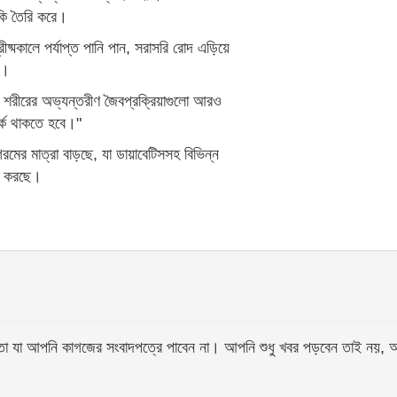
ঁকি তৈরি করে।
রীষ্মকালে পর্যাপ্ত পানি পান, সরাসরি রোদ এড়িয়ে
ত।
লে শরীরের অভ্যন্তরীণ জৈবপ্রক্রিয়াগুলো আরও
র্ক থাকতে হবে।"
গরমের মাত্রা বাড়ছে, যা ডায়াবেটিসসহ বিভিন্ন
রি করছে।
আপনি কাগজের সংবাদপত্রে পাবেন না। আপনি শুধু খবর পড়বেন তাই নয়, আপনি