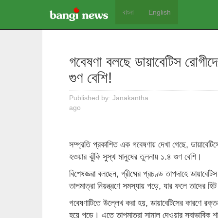
বাংলা
English
গবেষণা বলছে ডায়াবেটিস রোগীদের
গুণ বেশি!
Published by: Janakantha
ago
সম্প্রতি প্রকাশিত এক গবেষণায় দেখা গেছে, ডায়াবেটিসে
হওয়ার ঝুঁকি সুস্থ মানুষের তুলনায় ১.৪ গুণ বেশি।
বিশেষজ্ঞরা বলছেন, গ্রীষ্মের প্রচণ্ড তাপদাহে ডায়াবেট
তাপমাত্রা নিয়ন্ত্রণে সমস্যায় পড়ে, যার ফলে তাদের হি
গবেষণাটিতে উল্লেখ করা হয়, ডায়াবেটিসের কারণে রক্তনালী
হয়ে পড়ে। এতে তাপমাত্রা সামাল দেওয়ার স্বাভাবিক শা